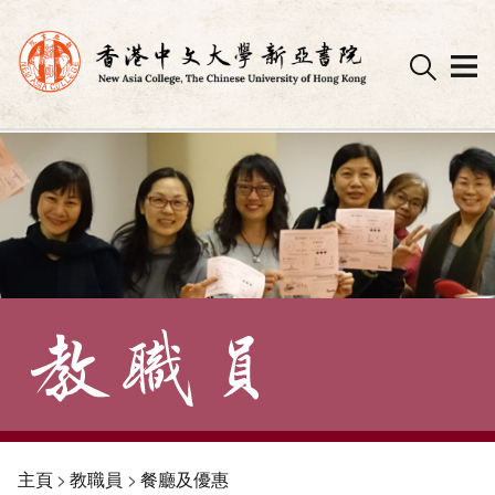
Skip
to
content
主頁
>
教職員
>
餐廳及優惠