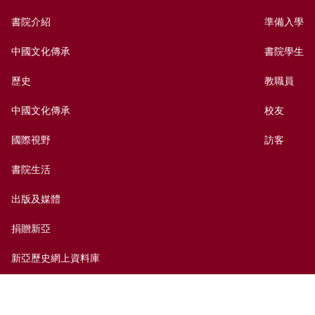
書院介紹
準備入學
中國文化傳承
書院學生
歷史
教職員
中國文化傳承
校友
國際視野
訪客
書院生活
出版及媒體
捐贈新亞
新亞歷史網上資料庫