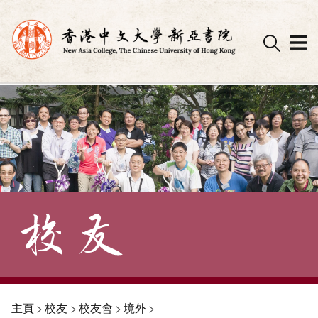
Skip
to
content
主頁
>
校友
>
校友會
>
境外
>