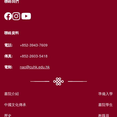
聯絡我們
聯絡資料
電話:
+852-3943-7609
傳真:
+852-2603-5418
電郵:
nac@cuhk.edu.hk
書院介紹
準備入學
中國文化傳承
書院學生
歷史
教職員