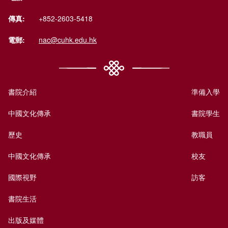
傳真:
+852-2603-5418
電郵:
nac@cuhk.edu.hk
書院介紹
準備入學
中國文化傳承
書院學生
歷史
教職員
中國文化傳承
校友
國際視野
訪客
書院生活
出版及媒體