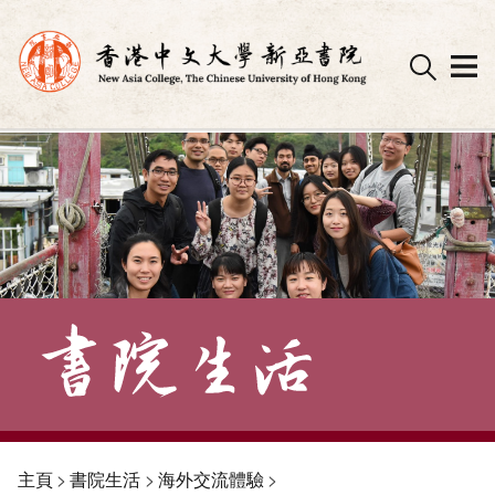
Skip
to
content
主頁
>
書院生活
>
海外交流體驗
>