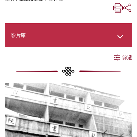
影片庫
篩選
《新亞生活月刊》
《新亞．新知》
社交媒體專欄
《新亞簡訊》