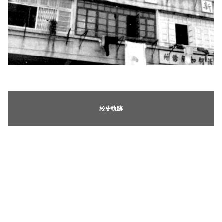
《新亞書院概覽》
其他書院出版
新亞影集
校史軌跡