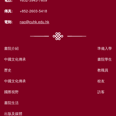
電話:
+852-3943-7609
傳真:
+852-2603-5418
電郵:
nac@cuhk.edu.hk
書院介紹
準備入學
中國文化傳承
書院學生
歷史
教職員
中國文化傳承
校友
國際視野
訪客
書院生活
出版及媒體