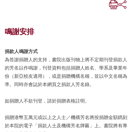
鳴謝安排
捐款人鳴謝方式
為答謝捐贈人的支持，書院出版刊物上將不定期刊登捐款人
的芳名以作鳴謝，刊登資料包括捐贈人姓名、學系及畢業年
份（新亞校友適用），或是捐贈機構名稱，並以中文名稱為
準。同時亦會誌於本網頁之捐款人芳名錄。
如捐贈人不欲刊登，請於捐贈表格註明。
捐贈港幣五萬元或以上之人士／機構芳名將按捐贈金額鐫刻
於本院的電子「捐款人士及機構芳名牌匾」上。書院將有專