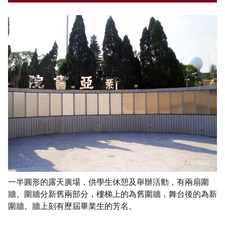
一半圓形的露天廣場，供學生休憩及舉辦活動，有兩扇圍
牆。圍牆分新舊兩部分，樓梯上的為舊圍牆，舞台後的為新
圍牆。牆上刻有歷屆畢業生的芳名。