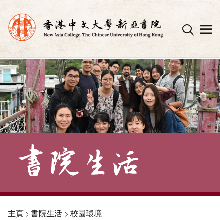
Skip
to
content
主頁
>
書院生活
>
校園環境