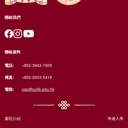
聯絡我們
聯絡資料
電話:
+852-3943-7609
傳真:
+852-2603-5418
電郵:
nac@cuhk.edu.hk
書院介紹
準備入學