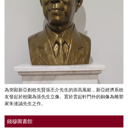
為突顯新亞創校先賢張丕介先生的崇高風範，新亞經濟系校
友發起於校園為張先生立像。置於雲起軒門外的銅像為雕塑
家朱達誠先生之作。
錢穆圖書館