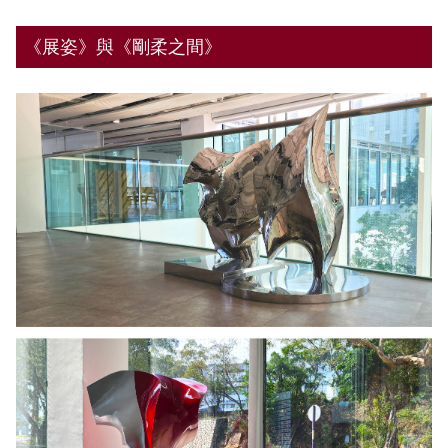
《展姿》與《剛柔之間》