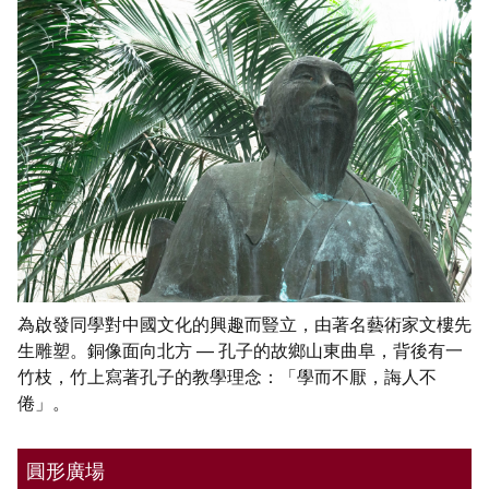
為啟發同學對中國文化的興趣而豎立，由著名藝術家文樓先
生雕塑。銅像面向北方 — 孔子的故鄉山東曲阜，背後有一
竹枝，竹上寫著孔子的教學理念：「學而不厭，誨人不
倦」。
圓形廣場