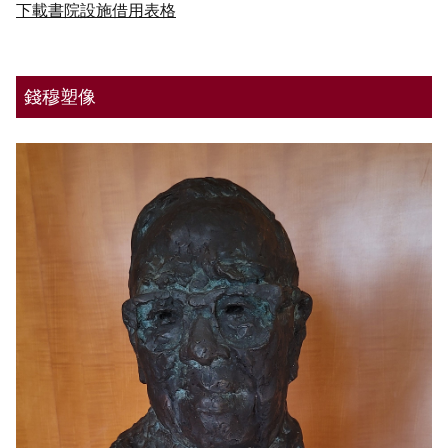
下載書院設施借用表格
錢穆塑像