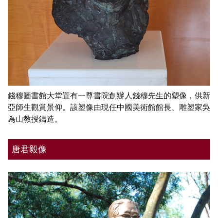
錢穆圖書館大堂置有一尊書院創辦人錢穆先生的塑像，供新
亞師生觀賞景仰。該塑像由現任中國美術館館長、雕塑家吳
為山教授鑄造。
唐君毅像