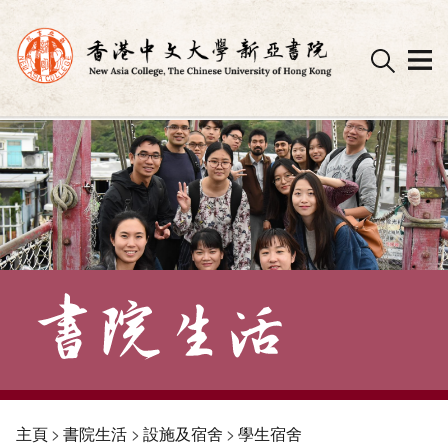
Skip
to
content
主頁
>
書院生活
>
設施及宿舍
>
學生宿舍