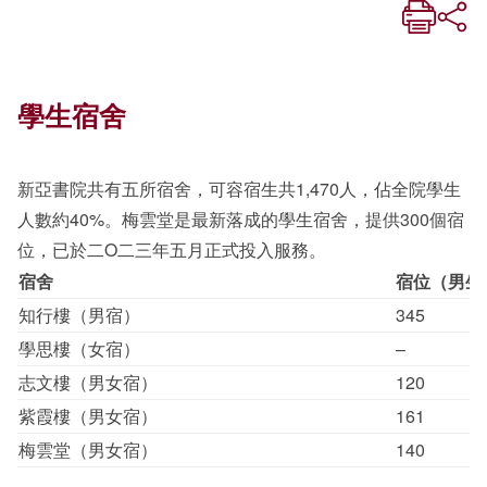
學生宿舍
新亞書院共有五所宿舍，可容宿生共1,470人，佔全院學生
人數約40%。梅雲堂是最新落成的學生宿舍，提供300個宿
位，已於二O二三年五月正式投入服務。
宿舍
宿位（男生
知行樓（男宿）
345
學思樓（女宿）
–
志文樓（男女宿）
120
紫霞樓（男女宿）
161
梅雲堂（男女宿）
140