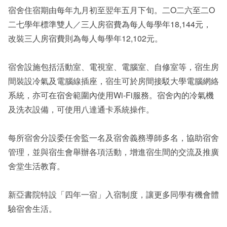
宿舍住宿期由每年九月初至翌年五月下旬。二O二六至二O
二七學年標準雙人／三人房宿費為每人每學年18,144元，
改裝三人房宿費則為每人每學年12,102元。
宿舍設施包括活動室、電視室、電腦室、自修室等，宿生房
間裝設冷氣及電腦線插座，宿生可於房間接駁大學電腦網絡
系統，亦可在宿舍範圍內使用Wi-Fi服務。宿舍內的冷氣機
及洗衣設備，可使用八達通卡系統操作。
每所宿舍分設委任舍監一名及宿舍義務導師多名，協助宿舍
管理，並與宿生會舉辦各項活動，增進宿生間的交流及推廣
舍堂生活教育。
新亞書院特設「四年一宿」入宿制度，讓更多同學有機會體
驗宿舍生活。