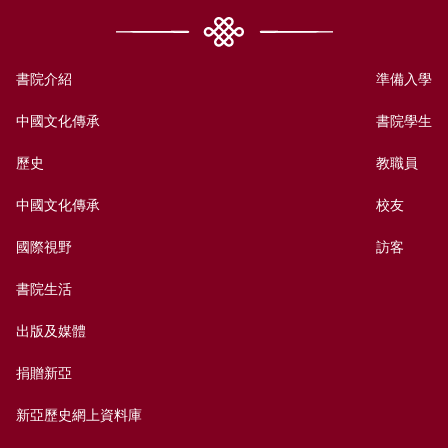
書院介紹
準備入學
中國文化傳承
書院學生
歷史
教職員
中國文化傳承
校友
國際視野
訪客
書院生活
出版及媒體
捐贈新亞
新亞歷史網上資料庫