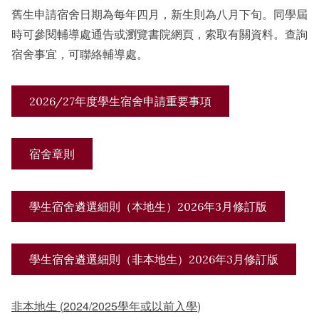
舊生申請宿舍日期為每年四月，新生則為八月下旬。同學屆
時可參閱輔導處通告或瀏覽書院網頁，索取有關資料。查詢
宿舍事宜，可聯絡輔導處。
2026/27年度學生宿舍申請重要事項
宿舍章則
學生宿舍遴選細則（本地生）2026年3月修訂版
學生宿舍遴選細則（非本地生）2026年3月修訂版
非本地生
(
2024/2025
學年或以前入學
)