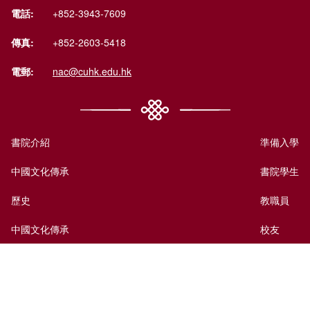
電話:
+852-3943-7609
傳真:
+852-2603-5418
電郵:
nac@cuhk.edu.hk
書院介紹
準備入學
中國文化傳承
書院學生
歷史
教職員
中國文化傳承
校友
國際視野
訪客
書院生活