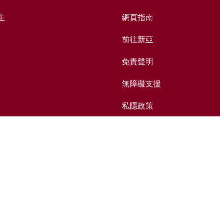
生
網頁指南
前往新亞
免責聲明
無障礙支援
私隱政策