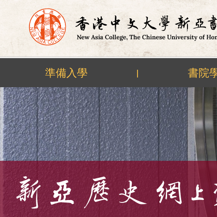
準備入學
書院
|
Skip
to
content