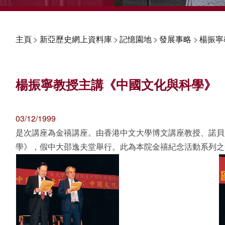
主頁
>
新亞歷史網上資料庫
>
記憶園地
>
發展事略
>
楊振寧
楊振寧教授主講《中國文化與科學》
03/12/1999
是次講座為金禧講座。由香港中文大學博文講座教授、諾貝
學》，假中大邵逸夫堂舉行。此為本院金禧紀念活動系列之