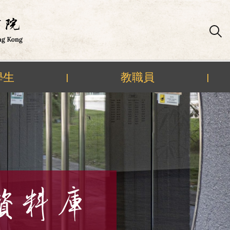
學生
教職員
|
|