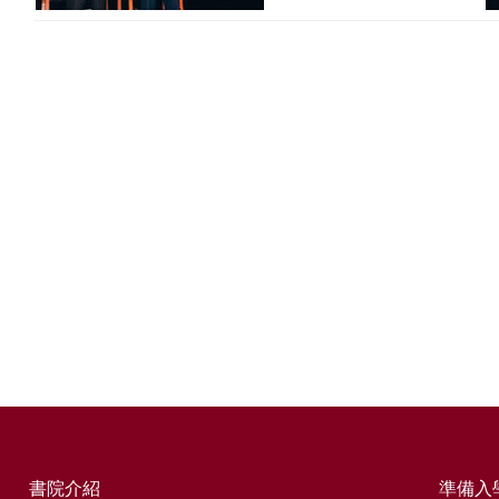
書院介紹
準備入