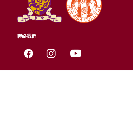
聯絡我們
聯絡資料
電話:
+852-3943-7609
傳真:
+852-2603-5418
電郵:
nac@cuhk.edu.hk