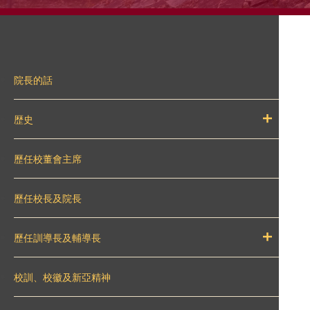
院長的話
歴史
歷任校董會主席
歷任校長及院長
歷任訓導長及輔導長
校訓、校徽及新亞精神