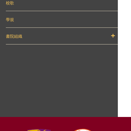
校歌
學規
書院組織