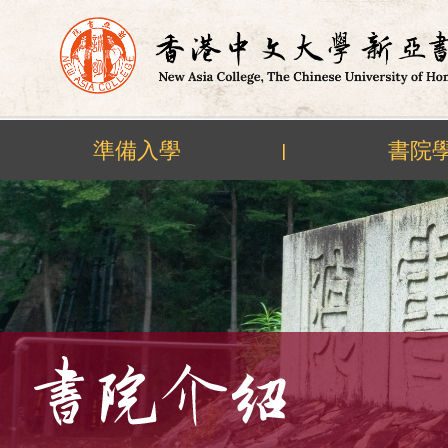
準備入學
書院
|
Skip
to
content