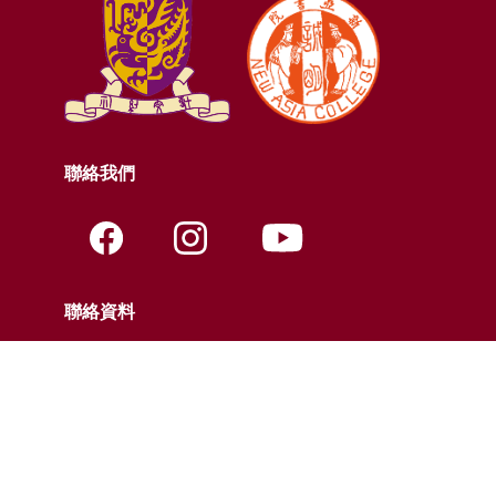
聯絡我們
聯絡資料
電話:
+852-3943-7609
傳真:
+852-2603-5418
電郵:
nac@cuhk.edu.hk