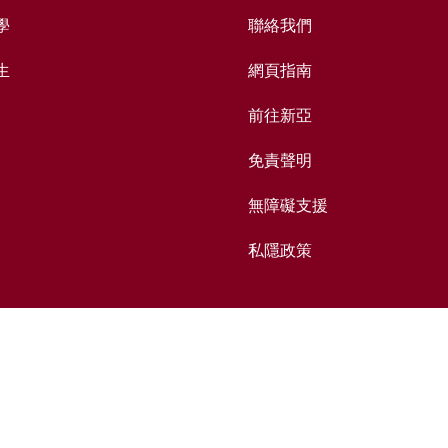
學
聯絡我們
生
網頁指南
前往新亞
免責聲明
無障礙支援
私隱政策