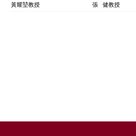
黃耀堃教授
張 健教授