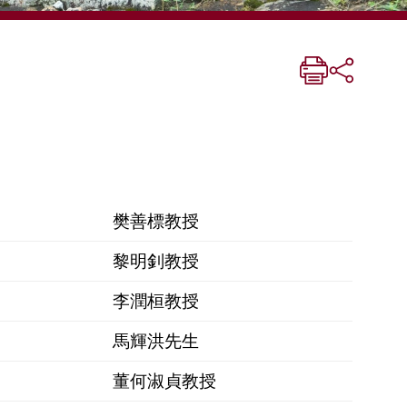
樊善標教授
黎明釗教授
李潤桓教授
馬輝洪先生
董何淑貞教授