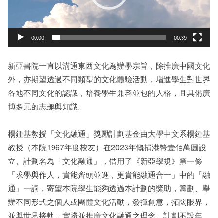
00:00
00:39
新亞書院一直以溝通東西文化為辦學宗旨，除推廣中國文化
外，亦期望透過不同類型的文化體驗活動，增進學生對世界
各地不同文化的認識，培養學生兼容並包的人格，且具備廣
博多元的志趣與知識。
楊鍾基教授「文化融通」獎勵計劃基金由大學中文系楊鍾基
教授（本院1967年度校友）在2023年慨捐港幣壹佰萬圓設
立。計劃名為「文化融通」，借用了《新亞學規》第一條
「求學與作人，貴能齊頭並進，更貴能融通合一」中的「融
通」一詞，寄望本院學生能夠透過本計劃的獎助，籌劃、舉
辦不同形式之個人或團體文化活動，發揮創意，拓闊眼界，
並與世界接軌，實踐並推廣文化融通之理念。計劃不設年