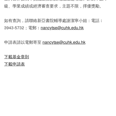
級、學業成績或經濟審查要求，主題不限，擇優獎勵。
如有查詢，請聯絡新亞書院輔導處謝潔寧小姐：電話︰
3943-5732；電郵︰
nancytse@cuhk.edu.hk
申請表請以電郵寄至
nancytse@cuhk.edu.hk
下載基金章則
下載申請表