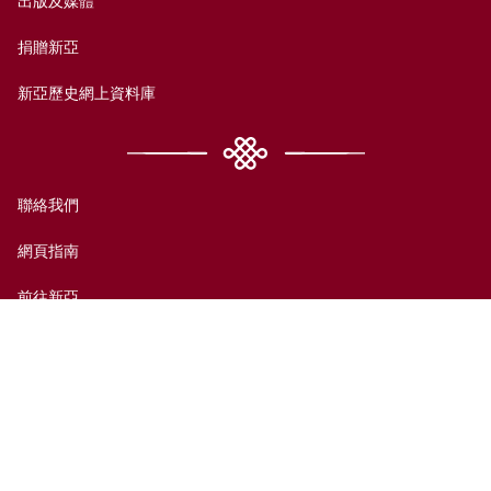
捐贈新亞
新亞歷史網上資料庫
聯絡我們
網頁指南
前往新亞
免責聲明
無障礙支援
私隱政策