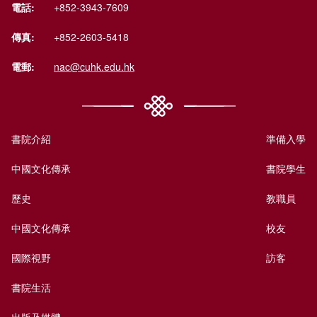
電話:
+852-3943-7609
傳真:
+852-2603-5418
電郵:
nac@cuhk.edu.hk
書院介紹
準備入學
中國文化傳承
書院學生
歷史
教職員
中國文化傳承
校友
國際視野
訪客
書院生活
出版及媒體