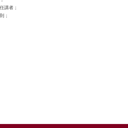
任講者；
則；