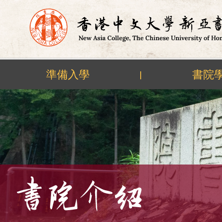
準備入學
書院
|
Skip
to
content