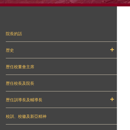
院長的話
歴史
歷任校董會主席
歷任校長及院長
歷任訓導長及輔導長
校訓、校徽及新亞精神