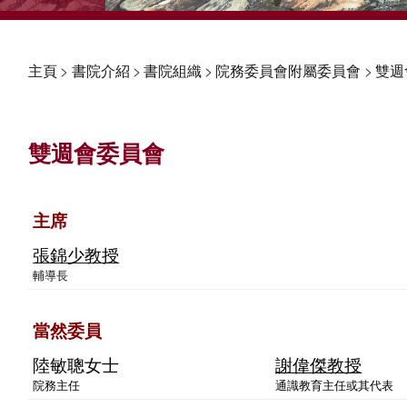
主頁
>
書院介紹
>
書院組織
>
院務委員會附屬委員會
>
雙週
雙週會委員會
主席
張錦少教授
輔導長
當然委員
陸敏聰女士
謝偉傑教授
院務主任
通識教育主任或其代表