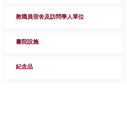
最新活動
大學／書院師生交流資助
教職員宿舍及訪問學人單位
學術部門會議資助
書院設施
教職員出版資助計劃
紀念品