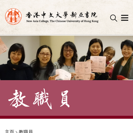
Skip
to
content
主頁
>
教職員