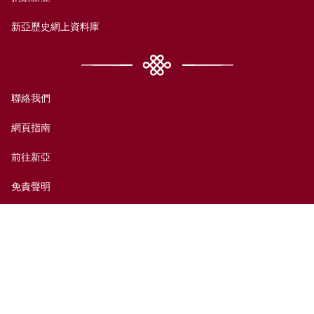
新亞歷史網上資料庫
聯絡我們
網頁指南
前往新亞
免責聲明
無障礙支援
私隱政策
© 香港中文大學新亞書院2026版權所有