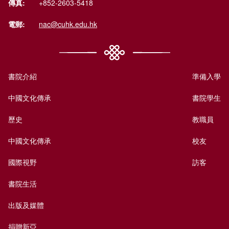
傳真:
+852-2603-5418
電郵:
nac@cuhk.edu.hk
書院介紹
準備入學
中國文化傳承
書院學生
歷史
教職員
中國文化傳承
校友
國際視野
訪客
書院生活
出版及媒體
捐贈新亞