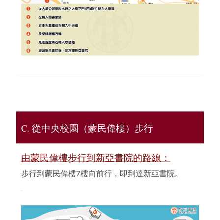
C. 從中央校園（蒙民偉樓）步行
由蒙民偉樓步行到新亞書院的路線：
步行到蒙民偉樓7樓向前行，即到達新亞書院。