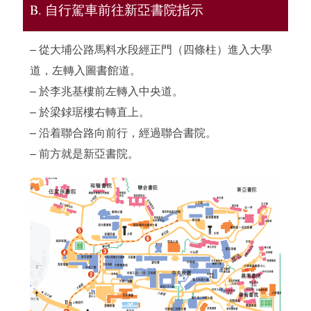
B. 自行駕車前往新亞書院指示
– 從大埔公路馬料水段經正門（四條柱）進入大學
道，左轉入圖書館道。
– 於李兆基樓前左轉入中央道。
– 於梁銶琚樓右轉直上。
– 沿着聯合路向前行，經過聯合書院。
– 前方就是新亞書院。