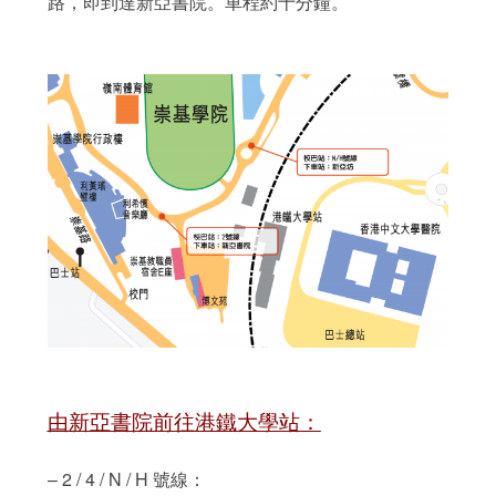
路，即到達新亞書院。車程約十分鐘。
由新亞書院前往港鐵大學站：
– 2 / 4 / N / H 號線：