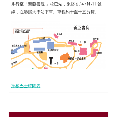
步行至「新亞書院 」校巴站，乘搭 2 / 4 / N / H 號
線，在港鐵大學站下車。車程約十至十五分鐘。
穿梭巴士時間表