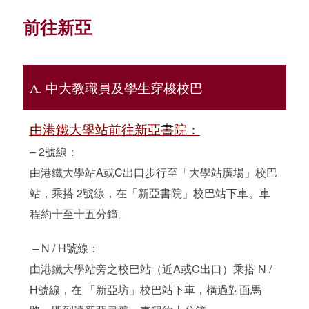
前往新亞
A. 中大教職員及學生穿梭校巴
由港鐵大學站前往新亞書院：
– 2號線：
由港鐵大學站A或C出口步行至「大學站廣場」校巴
站，乘搭 2號線，在「新亞書院」校巴站下車。車
程約十至十五分鐘。
– N / H號線：
由港鐵大學站旁之校巴站（近A或C出口）乘搭 N /
H號線，在 「新亞坊」校巴站下車，橫過對面馬