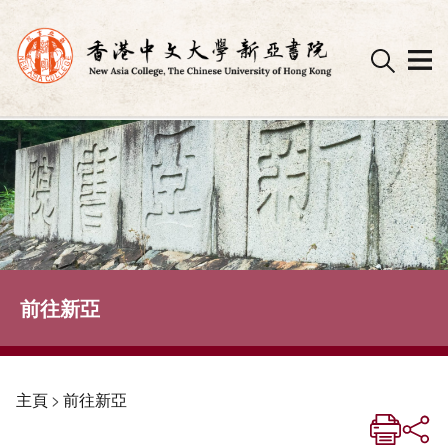
Skip
to
content
前往新亞
主頁
>
前往新亞