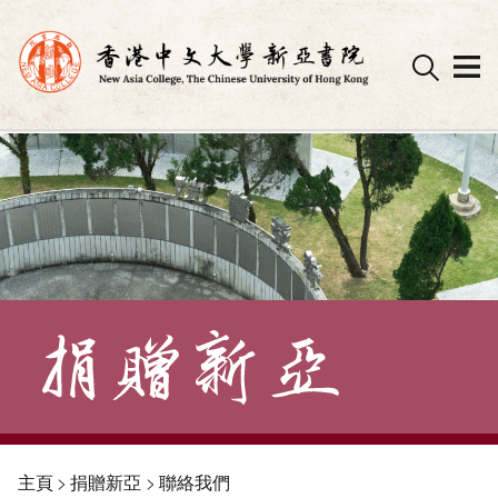
Skip
to
content
主頁
>
捐贈新亞
>
聯絡我們