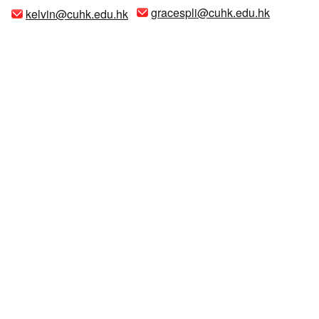
gracespli@cuhk.edu.hk
kelvin@cuhk.edu.hk