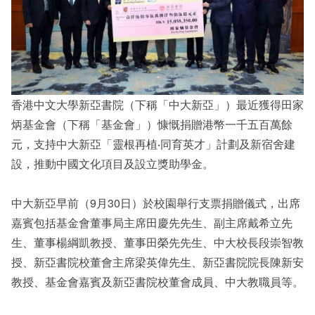
香港中文大學新亞書院（下稱「中大新亞」）最近獲得田家
炳基金會（下稱「基金會」）慷慨捐贈港幣一千五百萬餘
元，支持中大新亞「靈根再植‧同育英才」計劃及新宿舍建
設，推動中國文化項目及設立獎助學金。
中大新亞早前（9月30日）於校園舉行支票捐贈儀式，出席
嘉賓包括基金會董事局主席田慶先先生、副主席戴希立先
生、董事楊綱凱教授、董事田榮先先生、中大校長段崇智教
授、新亞書院校董會主席梁英偉先生、新亞書院院長陳新安
教授、基金會嘉賓及新亞書院校董會成員、中大教職員等。