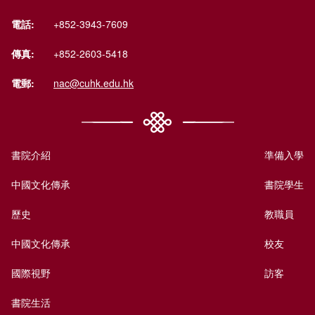
電話:
+852-3943-7609
傳真:
+852-2603-5418
電郵:
nac@cuhk.edu.hk
書院介紹
準備入學
中國文化傳承
書院學生
歷史
教職員
中國文化傳承
校友
國際視野
訪客
書院生活