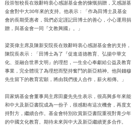
段崇智校長在致辭時衷心感謝基金會的慷慨捐贈，又感謝基
金會對中大30年來的支持。他表示：「作為田博士及基金
會的長期受惠者，我們必定謹記田博士的善心，小心運用捐
贈，與基金會一同『文教興國』。」
梁英偉主席及陳新安院長在致辭時衷心感謝基金會的支持，
陳院長表示：「田博士為了『促進道德教育、弘揚中華文
化、並融合世界文明』的理想，一生全心奉獻給公益及教育
事業，完全體現了為理想而堅持奮鬥的新亞精神。他與錢穆
先生留下的教育宏願，將由我們後人合作，薪火相傳。」
田家炳基金會董事局主席田慶先先生表示，很高興多年來能
和中大及新亞書院成為一份子，很感動有這次機會，再度支
持對方，繼續合作。基金會特別欣賞新亞書院重視對青少年
的中國文化教育。期待未來與中大及新亞繼續更多合作。