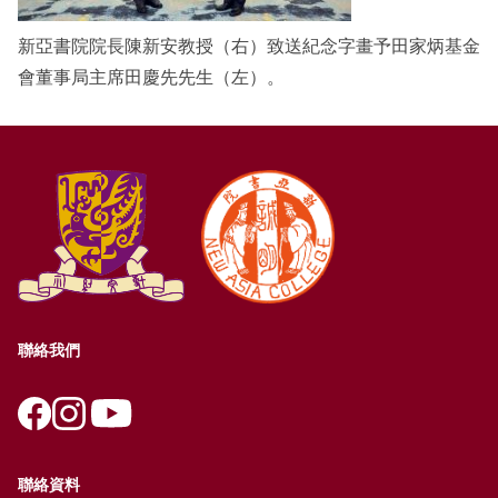
新亞書院院長陳新安教授（右）致送紀念字畫予田家炳基金
會董事局主席田慶先先生（左）。
聯絡我們
聯絡資料