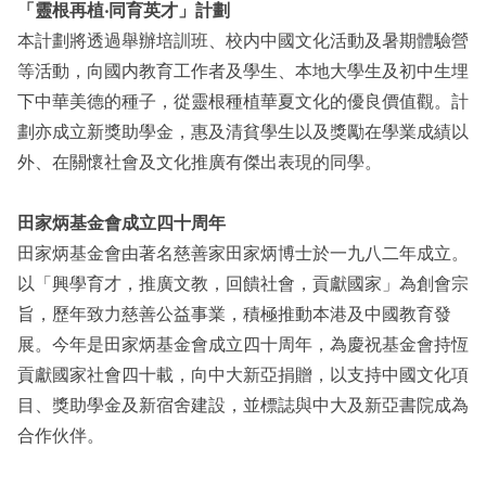
「靈根再植‧同育英才」計劃
本計劃將透過舉辦培訓班、校内中國文化活動及暑期體驗營
等活動，向國内教育工作者及學生、本地大學生及初中生埋
下中華美德的種子，從靈根種植華夏文化的優良價值觀。計
劃亦成立新獎助學金，惠及清貧學生以及獎勵在學業成績以
外、在關懷社會及文化推廣有傑出表現的同學。
田家炳基金會成立四十周年
田家炳基金會由著名慈善家田家炳博士於一九八二年成立。
以「興學育才，推廣文教，回饋社會，貢獻國家」為創會宗
旨，歷年致力慈善公益事業，積極推動本港及中國教育發
展。今年是田家炳基金會成立四十周年，為慶祝基金會持恆
貢獻國家社會四十載，向中大新亞捐贈，以支持中國文化項
目、獎助學金及新宿舍建設，並標誌與中大及新亞書院成為
合作伙伴。