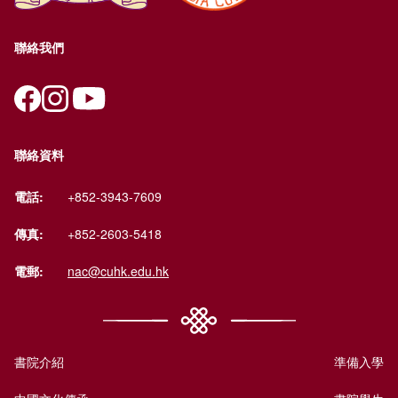
聯絡我們
聯絡資料
電話:
+852-3943-7609
傳真:
+852-2603-5418
電郵:
nac@cuhk.edu.hk
書院介紹
準備入學