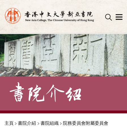
Skip
to
content
主頁
>
書院介紹
>
書院組織
>
院務委員會附屬委員會