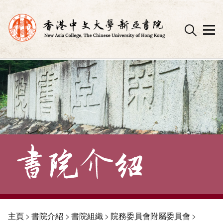
Skip
to
content
主頁
>
書院介紹
>
書院組織
>
院務委員會附屬委員會
>