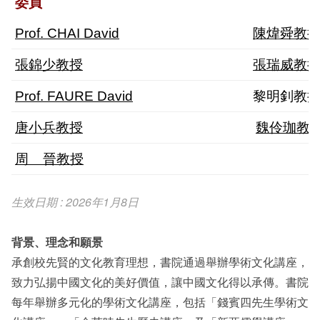
委員
Prof. CHAI David
陳煒舜教
張錦少教授
張瑞威教
Prof. FAURE David
黎明釗教
唐小兵教授
魏伶珈教
周 晉教授
生效日期 : 2026年1月8日
背景、理念和願景
承創校先賢的文化教育理想，書院通過舉辦學術文化講座，
致力弘揚中國文化的美好價值，讓中國文化得以承傳。書院
每年舉辦多元化的學術文化講座，包括「錢賓四先生學術文