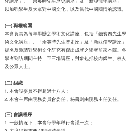
化講座」、「余英時先生歷史講座」及「新亞儒學講座」，
以加強學生及大眾對中國文化，以及當代中國國情的認識。
(一) 職權範圍
本會負責為每年舉辦之學術文化講座，包括「錢賓四先生學
術文化講座」、「余英時先生歷史座」及「新亞儒學講座」
提名及邀請對學術文化研究有傑出成就之學者前來本院。各
學者到訪期間主持二至三場講座，對象包括校內師生、校友
及公眾人士。
(二) 組織
本會設委員不得超過十八人；
本會主席由院務委員會委任，秘書則由院務主任委任。
(三) 會議程序
一般情況下，本會每學年舉行會議一次；
主席得視需要召開臨時會議。