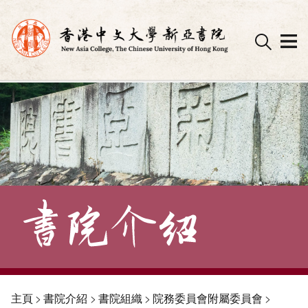
Skip
to
content
主頁
>
書院介紹
>
書院組織
>
院務委員會附屬委員會
>