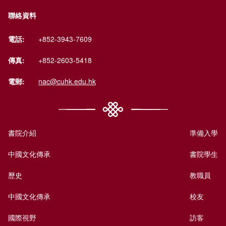
聯絡資料
電話:
+852-3943-7609
傳真:
+852-2603-5418
電郵:
nac@cuhk.edu.hk
書院介紹
準備入學
中國文化傳承
書院學生
歷史
教職員
中國文化傳承
校友
國際視野
訪客