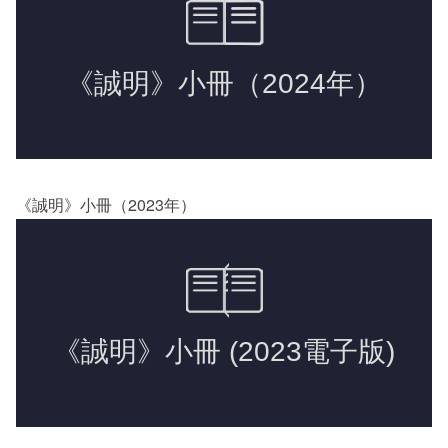
《誠明》小冊（2023年）