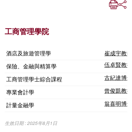
工商管理學院
酒店及旅遊管理學
崔成宇教
伍卓賢教
保險、金融與精算學
古紀達博
工商管理學士綜合課程
曾俊凱教
專業會計學
翁喜明博
計量金融學
生效日期 : 2025年8月1日