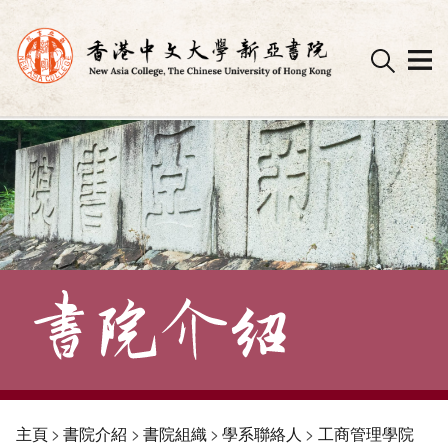
Skip
to
content
主頁
>
書院介紹
>
書院組織
>
學系聯絡人
>
工商管理學院