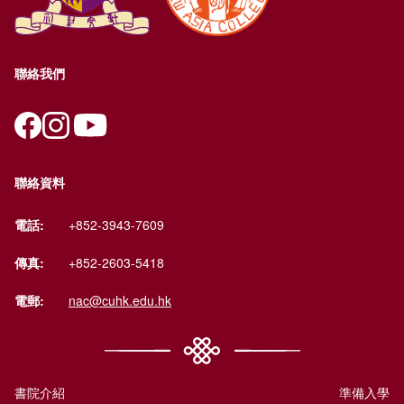
聯絡我們
聯絡資料
電話:
+852-3943-7609
傳真:
+852-2603-5418
電郵:
nac@cuhk.edu.hk
書院介紹
準備入學