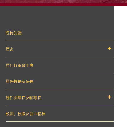
院長的話
歴史
歷任校董會主席
歷任校長及院長
歷任訓導長及輔導長
校訓、校徽及新亞精神