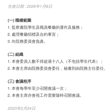
生效日期 : 2026年1月8日
(一) 職權範圍
監察書院學生及職員餐廳的運作及服務；
處理餐廳招標及合約事宜；
向院務委員會負責。
(二) 組織
本會委員人數不得超過十八人（不包括學生代表）；
本會主席由院務委員會委任，秘書則由院務主任委任。
(三) 會議程序
本會每學年至少召開會議一次；
本會主席亦會視工作需要隨時召開會議。
2023年2月24日