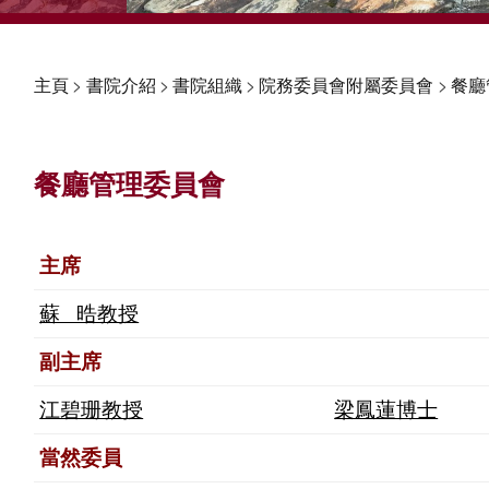
主頁
>
書院介紹
>
書院組織
>
院務委員會附屬委員會
>
餐廳
餐廳管理委員會
主席
蘇 晧教授
副主席
江碧珊教授
梁鳳蓮博士
當然委員