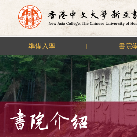
準備入學
書院
|
Skip
to
content