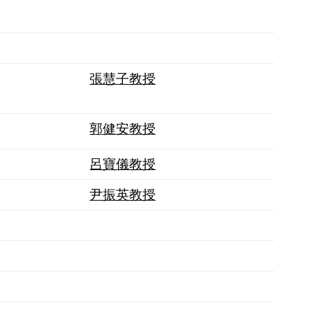
張慧子教授
郭健安教授
呂寶儀教授
尹振英教授