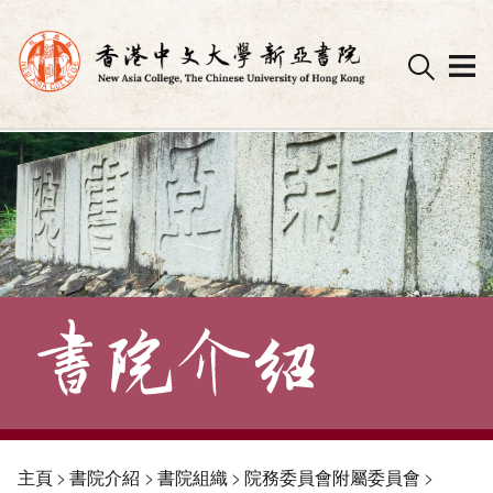
Skip
to
content
主頁
>
書院介紹
>
書院組織
>
院務委員會附屬委員會
>