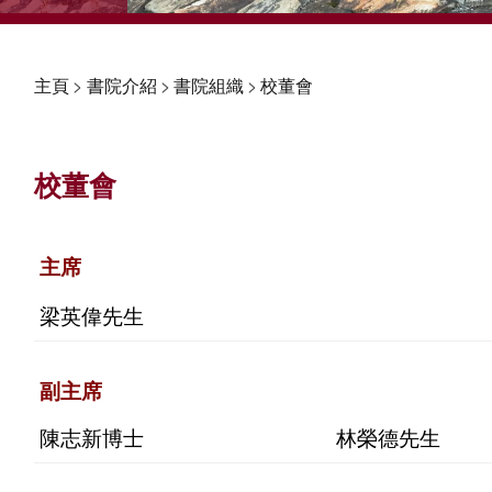
主頁
>
書院介紹
>
書院組織
>
校董會
校董會
主席
梁英偉先生
副主席
陳志新博士
林榮德先生