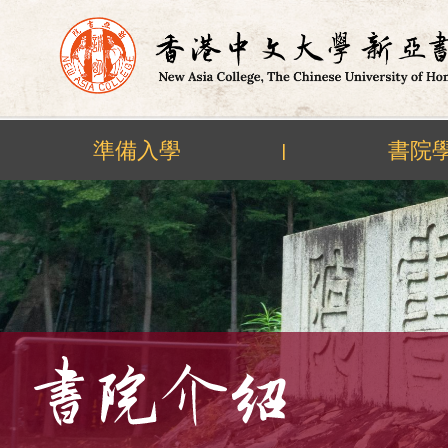
準備入學
書院
|
Skip
to
content