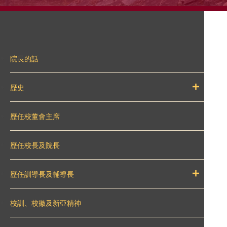
院長的話
歴史
歷任校董會主席
歷任校長及院長
歷任訓導長及輔導長
校訓、校徽及新亞精神