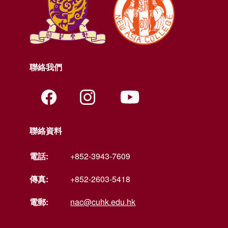
聯絡我們
聯絡資料
電話:
+852-3943-7609
傳真:
+852-2603-5418
電郵:
nac@cuhk.edu.hk