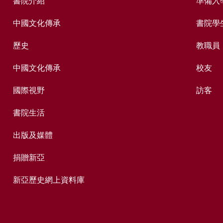
書院介紹
準備入
中國文化傳承
書院學
歷史
教職員
中國文化傳承
校友
國際視野
訪客
書院生活
出版及媒體
捐贈新亞
新亞歷史網上資料庫