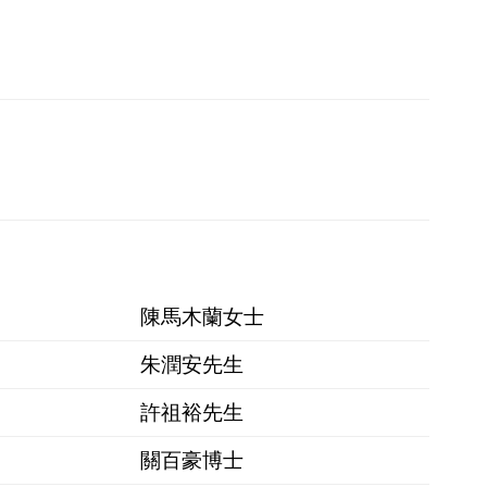
陳馬木蘭女士
朱潤安先生
許祖裕先生
關百豪博士