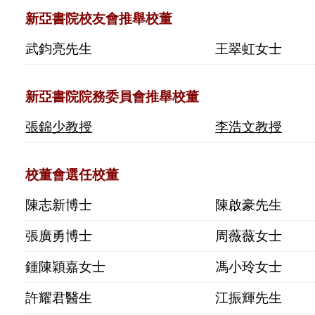
新亞書院校友會推舉校董
武鈞亮先生
王翠虹女士
新亞書院院務委員會推舉校董
張錦少教授
李浩文教授
校董會選任校董
陳志新博士
陳啟豪先生
張廣勇博士
周薇薇女士
鍾陳穎嘉女士
馮小玲女士
許耀君醫生
江振輝先生