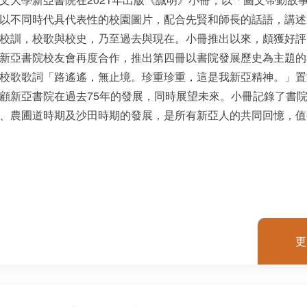
以不同時代具代表性的校園圖片，配合先賢和師長的話語，講述
校訓，校歌與校史，乃至過去與現在。小冊推出以來，頗獲好評
新亞書院校友會再度合作，推出第四冊以書院發展歷史為主題的
校歌歌詞「路遙遙，無止境。珍重珍重，這是我新亞精神。」置
顧新亞書院在過去75年的發展，同時展望未來。小冊記錄了書
、農圃道時期及沙田時期的發展，是所有新亞人的共同回憶，值
更