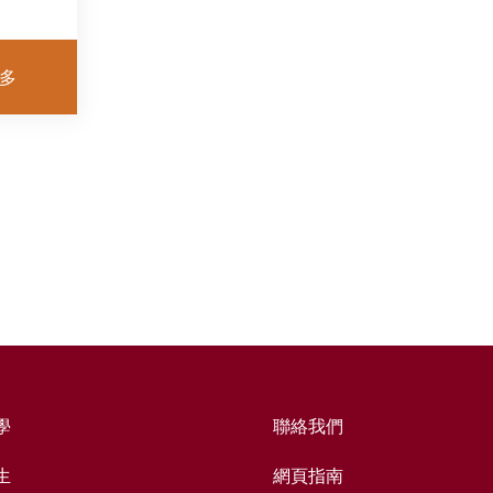
多
學
聯絡我們
生
網頁指南