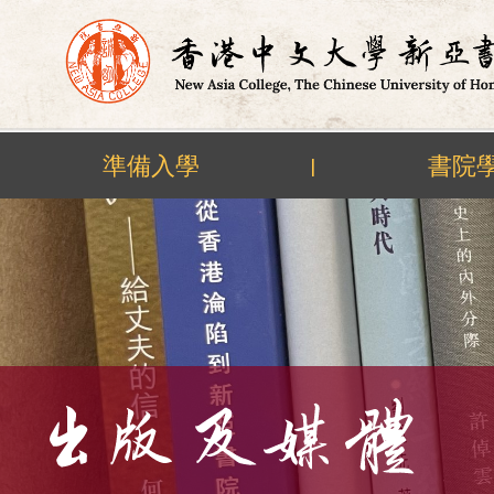
準備入學
書院
|
Skip
to
content