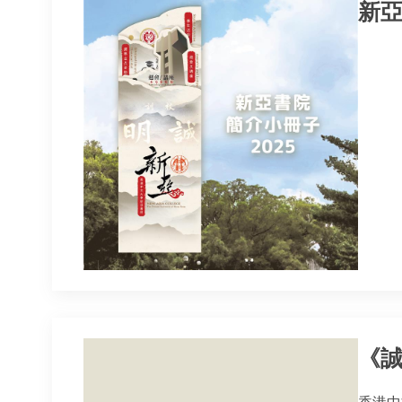
新亞
《誠
香港中