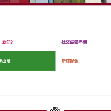
．新知》
社交媒體專欄
院出版
新亞影集