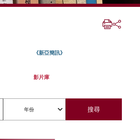
《新亞簡訊》
影片庫
年份