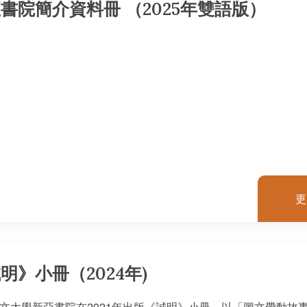
書院簡介資料冊 （2025年雙語版）
更
明》小冊（2024年)
文大學新亞書院在2021年出版《誠明》小冊，以「圖文帶動故