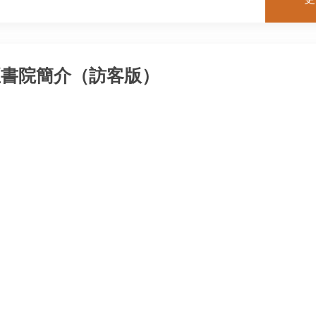
亞書院簡介（訪客版）