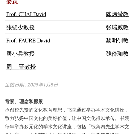
委员
Prof. CHAI David
陈炜舜教
张锦少教授
张瑞威教
Prof. FAURE David
黎明钊教
唐小兵教授
魏伶珈教
周 晋教授
生效日期 : 2026年1月8日
背景、理念和愿景
承创校先贤的文化教育理想，书院通过举办学术文化讲座，
致力弘扬中国文化的美好价值，让中国文化得以承传。书院
每年举办多元化的学术文化讲座，包括「钱宾四先生学术文