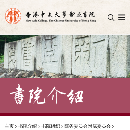
Skip
to
content
主页
>
书院介绍
>
书院组织
>
院务委员会附属委员会
>