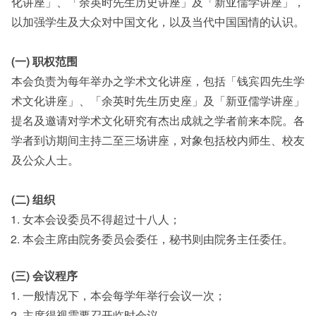
化讲座」、「余英时先生历史讲座」及「新亚儒学讲座」，
以加强学生及大众对中国文化，以及当代中国国情的认识。
(一) 职权范围
本会负责为每年举办之学术文化讲座，包括「钱宾四先生学
术文化讲座」、「余英时先生历史座」及「新亚儒学讲座」
提名及邀请对学术文化研究有杰出成就之学者前来本院。各
学者到访期间主持二至三场讲座，对象包括校内师生、校友
及公众人士。
(二) 组织
女本会设委员不得超过十八人；
本会主席由院务委员会委任，秘书则由院务主任委任。
(三) 会议程序
一般情况下，本会每学年举行会议一次；
主席得视需要召开临时会议。