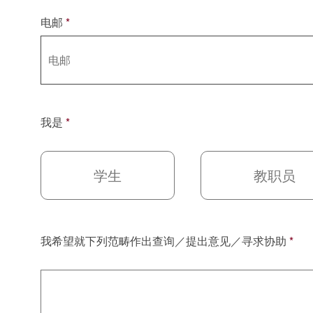
电邮
*
我是
*
学生
教职员
我希望就下列范畴作出查询／提出意见／寻求协助
*