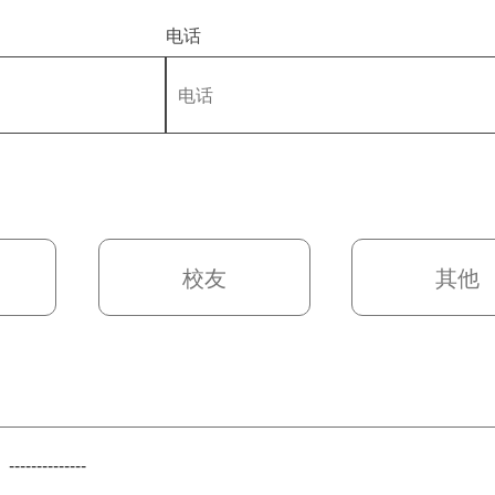
电话
校友
其他
--------------