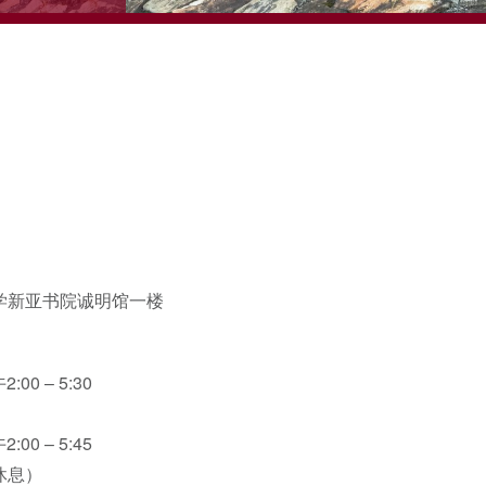
学新亚书院诚明馆一楼
:00 – 5:30
:00 – 5:45
休息）