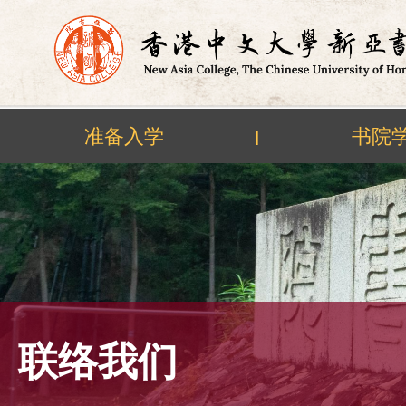
准备入学
书院
|
Skip
to
content
联络我们