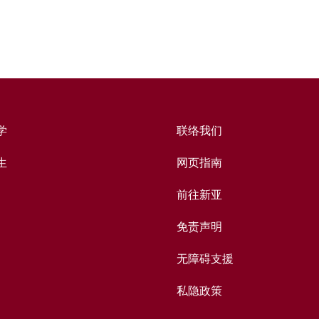
学
联络我们
生
网页指南
前往新亚
免责声明
无障碍支援
私隐政策