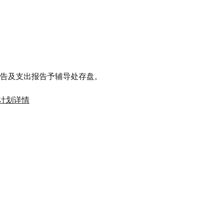
告及支出报告予辅导处存盘。
助计划详情