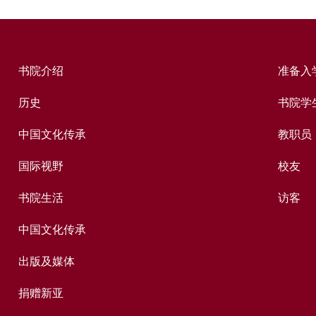
书院介绍
准备入
历史
书院学
中国文化传承
教职员
国际视野
校友
书院生活
访客
中国文化传承
出版及媒体
捐赠新亚