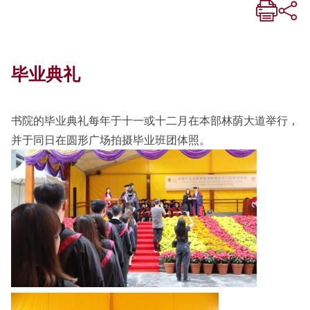
毕业典礼
书院的毕业典礼每年于十一或十二月在本部林荫大道举行，
并于同日在圆形广场拍摄毕业班团体照。