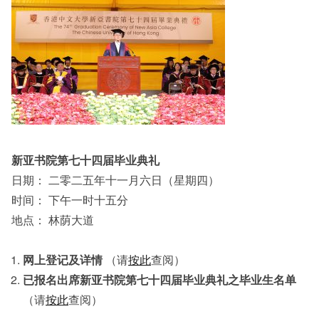
新亚书院第七十四届毕业典礼
日期： 二零二五年十一月六日（星期四）
时间： 下午一时十五分
地点： 林荫大道
网上登记及详情
（请
按此
查阅）
已报名出席新亚书院第七十四届毕业典礼之毕业生名单
（请
按此
查阅）