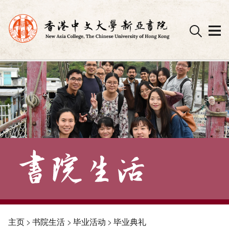
Skip
to
content
主页
>
书院生活
>
毕业活动
>
毕业典礼