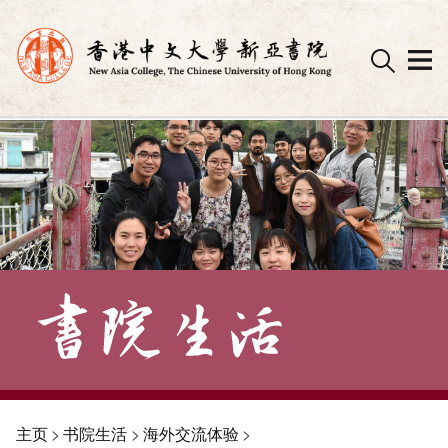
Skip
to
content
主页
>
书院生活
>
海外交流体验
>