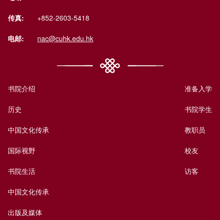
传真:
+852-2603-5418
电邮:
nac@cuhk.edu.hk
书院介绍
准备入学
历史
书院学生
中国文化传承
教职员
国际视野
校友
书院生活
访客
中国文化传承
出版及媒体