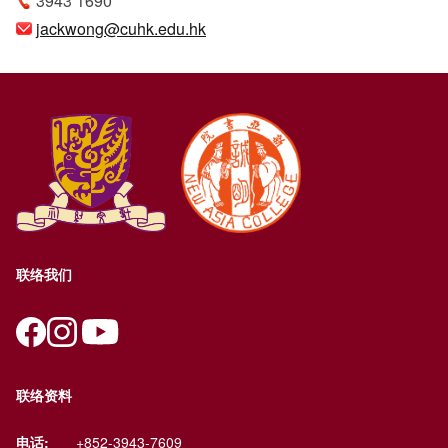
3943 1690
jackwong@cuhk.edu.hk
联络我们
联络资料
电话:
+852-3943-7609