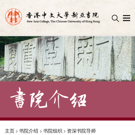
Skip
to
content
主页
>
书院介绍
>
书院组织
>
资深书院导师