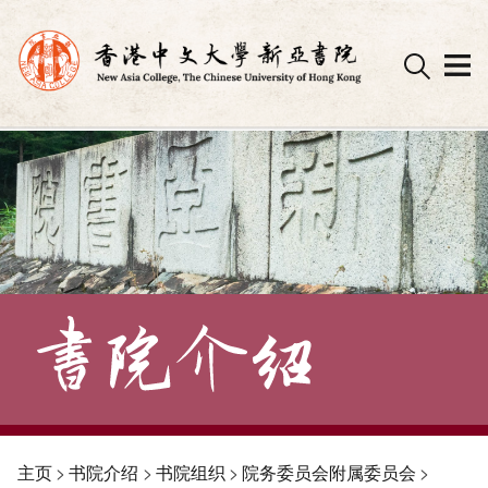
Skip
to
content
主页
>
书院介绍
>
书院组织
>
院务委员会附属委员会
>