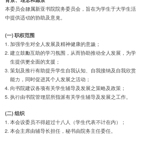
本委员会隸属新亚书院院务委员会，旨在为学生于大学生活
中提供适切的协助及意見。
(一) 职权范围
加强学生对全人发展及精神健康的意識；
建立鼓勵互助的学习氛围，从而协助推动全人发展，为学
生提供更全面的支援；
策划及推行有助提升学生自我认知、自我接纳及自我欣赏
能力，同时促进其个人发展之活动；
向书院建议各项有关学生辅导及发展之策略及政策；
执行由书院管理层所指派有关学生辅导及发展之工作。
(二) 组织
本会设委员不得超过十八人（学生代表不计在内）；
本会主席由辅导长担任，秘书由院务主任委任。