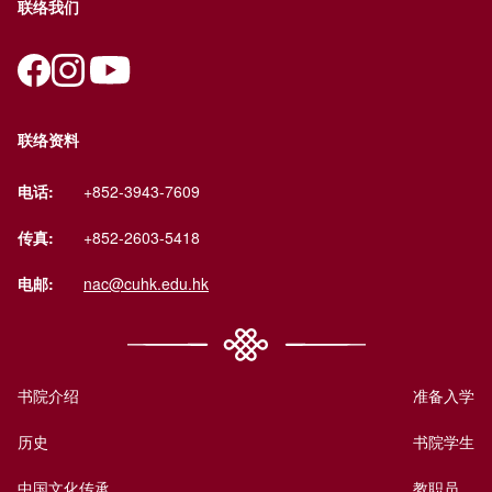
联络我们
联络资料
电话:
+852-3943-7609
传真:
+852-2603-5418
电邮:
nac@cuhk.edu.hk
书院介绍
准备入学
历史
书院学生
中国文化传承
教职员