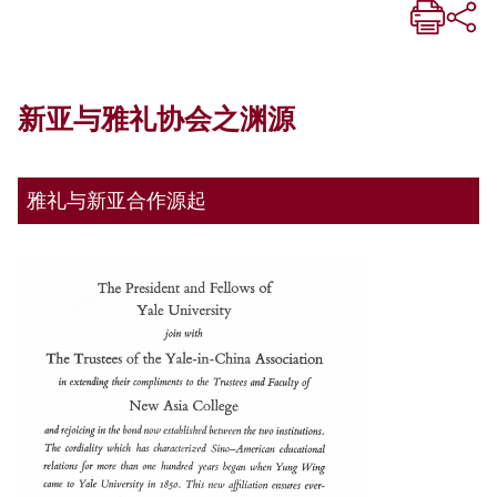
新亚与雅礼协会之渊源
雅礼与新亚合作源起