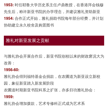
1953:
时任耶鲁大学历史系主任卢鼎教授，在香港拜会钱穆
先生后，称许新亚书院的办学理念，并建议雅礼资助新亚
1954:
合作正式开始，雅礼捐助书院每年部分经费，并计划
协助建立永久校舍及购置图书
雅礼对新亚发展之贡献
与雅礼协会开展合作后，新亚书院创校以来的财政窘况大为
改善：
1956-60:
雅礼协会得到福特基金会捐款，在农圃道为新亚设立新校
园，象征新亚踏入新发展阶段
农圃道时期新亚书院科系之扩张，亦多归功雅礼协会：
1959:
雅礼协会增加拨款，艺术专修科正式成为艺术系