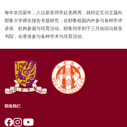
每年农历新年，八位新亚同学赴美两周，就特定互访主题向
耶鲁大学师生报告专题研究，在耶鲁校园内外参与各种学术
讲座、机构参观与培育活动。耶鲁同学则于三月份回访新亚
书院，在香港参与各种学术与培育活动。
联络我们