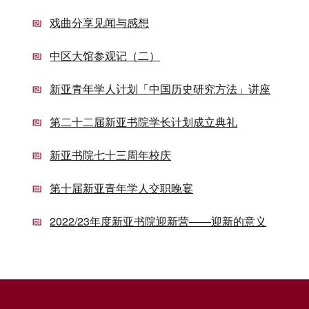
戏曲分享见闻与感想
中区大馆参观记（二）
新亚青年学人计划「中国历史研究方法」讲座
第二十二届新亚书院学长计划成立典礼
新亚书院七十三周年校庆
第十届新亚青年学人交职晚宴
2022/23年度新亚书院迎新营——迎新的意义