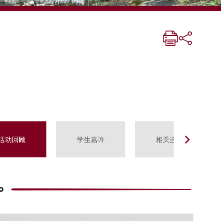
活动回顾
学生嘉许
相关连结