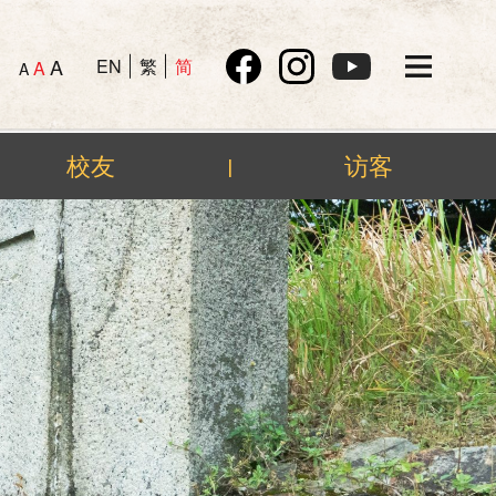
A
EN
繁
简
A
A
校友
访客
|