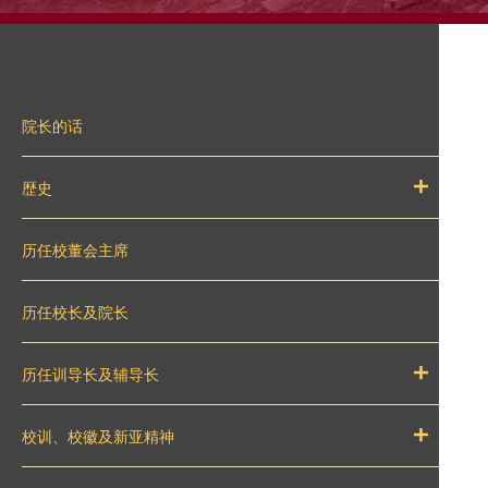
院长的话
歴史
历任校董会主席
历任校长及院长
历任训导长及辅导长
校训、校徽及新亚精神