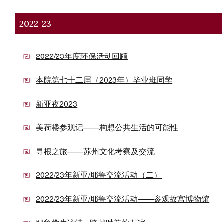
2022-23
2022/23年度环保活动回顾
本院第七十二届（2023年）毕业班同学
新亚夜2023
美荷楼参观记——构想公共生活的可能性
寻根之旅——苏州文化考察及交流
2022/23年新亚/耶鲁交流活动（二）
2022/23年新亚/耶鲁交流活动——参观故宫博物馆