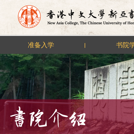
准备入学
书院
|
Skip
to
content