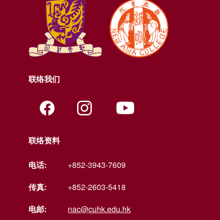
联络我们
联络资料
电话:
+852-3943-7609
传真:
+852-2603-5418
电邮:
nac@cuhk.edu.hk