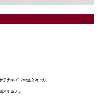
女子大学-环球学生交流计划
德才学识之人