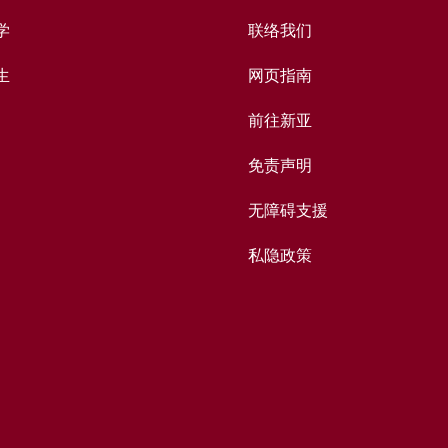
学
联络我们
生
网页指南
前往新亚
免责声明
无障碍支援
私隐政策