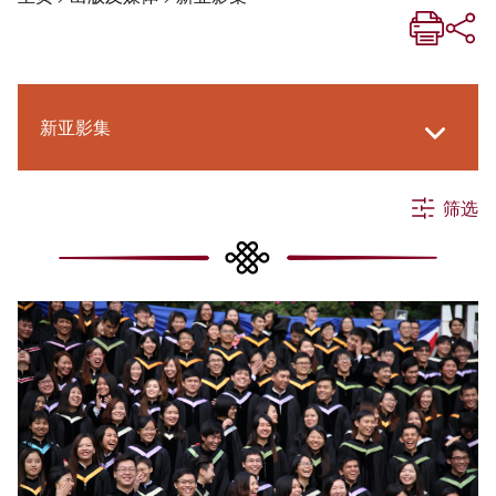
新亚影集
筛选
《新亚生活月刊》
《新亚．新知》
社交媒体专栏
《新亚简讯》