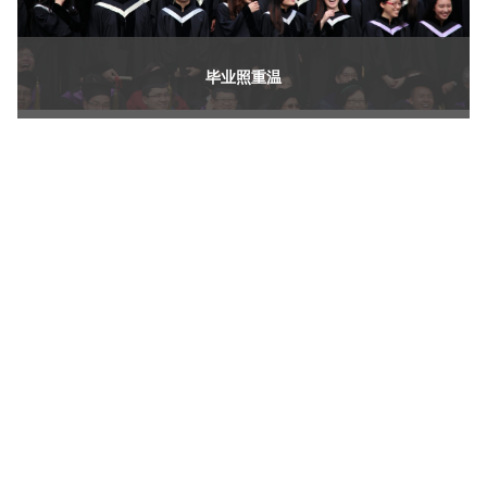
《新亚书院概览》
毕业照重温
其他书院出版
影片库