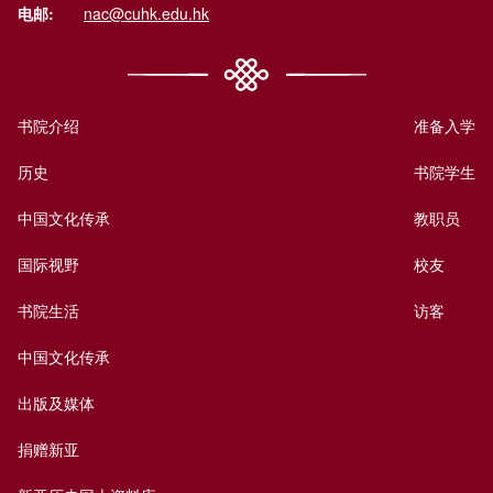
电邮:
nac@cuhk.edu.hk
书院介绍
准备入学
历史
书院学生
中国文化传承
教职员
国际视野
校友
书院生活
访客
中国文化传承
出版及媒体
捐赠新亚