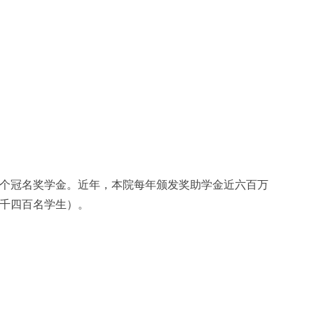
个冠名奖学金。近年，本院每年颁发奖助学金近六百万
千四百名学生）。