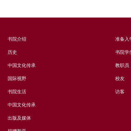
书院介绍
准备入
历史
书院学
中国文化传承
教职员
国际视野
校友
书院生活
访客
中国文化传承
出版及媒体
捐赠新亚