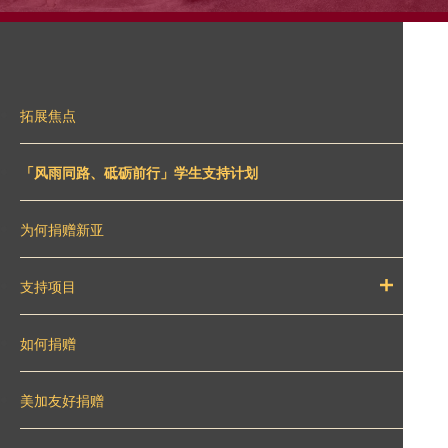
拓展焦点
「风雨同路、砥砺前行」学生支持计划
为何捐赠新亚
支持项目
如何捐赠
美加友好捐赠