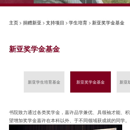
主页
>
捐赠新亚
>
支持项目
>
学生培育
>
新亚奖学金基金
新亚奖学金基金
新亚学生培育基金
新亚奖学金基金
新亚
书院致力通过各类奖学金，嘉许品学兼优、具领袖才能、积
望增加奖学金嘉许在本科以外、于不同领域获成就的同学。