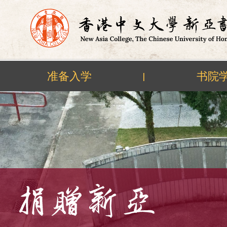
准备入学
书院
|
Skip
to
content