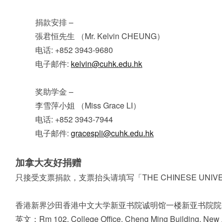
捐款安排 –
張君恒先生 （Mr. Kelvin CHEUNG）
电话: +852 3943-9680
电子邮件:
kelvin@cuhk.edu.hk
奖助学金 –
李雪萍小姐 （Miss Grace LI）
电话: +852 3943-7944
电子邮件:
gracespli@cuhk.edu.hk
加拿大友好捐赠
只接受支票捐款，支票抬头请填写「THE CHINESE UNIVER
香港新界沙田香港中文大学新亚书院诚明馆一楼新亚书院院务
英文：Rm 102, College Office, Cheng Ming Building, New A