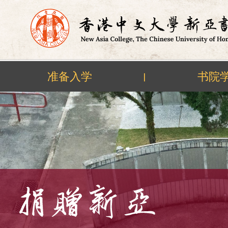
准备入学
书院
|
Skip
to
content