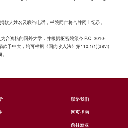
捐款人姓名及联络电话，书院同仁将合并网上纪录。
资格的国外大学，并根据枢密院颁令 P.C. 2010-
大，均可根据《国内收入法》第110.1(1)(a)(vi)
项。
学
联络我们
生
网页指南
前往新亚