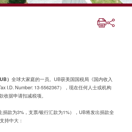
UB）
全球大家庭的一员。UB获美国国税局《国内收入
 I.D. Number: 13-5562367），现在任何人士或机构
捐款收据申请扣减税项。
上捐款为3%，支票/银行汇款为1%），UB将发出捐款全
支持中大：