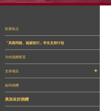
拓展焦点
「风雨同路、砥砺前行」学生支持计划
为何捐赠新亚
支持项目
如何捐赠
美加友好捐赠