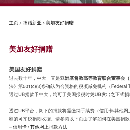
主页
>
捐赠新亚
>
美加友好捐赠
美加友好捐赠
美国友好捐赠
过去数十年，中大一直是
亚洲基督教高等教育联合董事会（
法》第501(c)(3)条确认为合资格的税项减免机构（Federal Tax
透过UB捐款予中大，均可于美国报税时凭UB发出之正式
透过UB平台，阁下的捐款将需缴纳手续费（信用卡/其他网
额的可扣税捐款收据。请参阅以下页面了解如何在美国捐款
–
信用卡 / 其他网上捐款方法