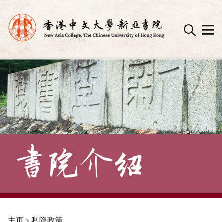
Skip
to
content
主页
>
私隐政策