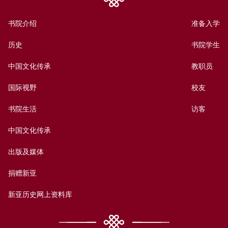
书院介绍
准备入学
历史
书院学生
中国文化传承
教职员
国际视野
校友
书院生活
访客
中国文化传承
出版及媒体
捐赠新亚
新亚历史网上资料库