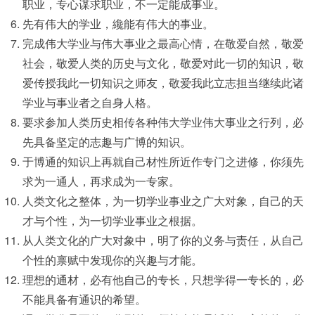
职业，专心谋求职业，不一定能成事业。
先有伟大的学业，纔能有伟大的事业。
完成伟大学业与伟大事业之最高心情，在敬爱自然，敬爱
社会，敬爱人类的历史与文化，敬爱对此一切的知识，敬
爱传授我此一切知识之师友，敬爱我此立志担当继续此诸
学业与事业者之自身人格。
要求参加人类历史相传各种伟大学业伟大事业之行列，必
先具备坚定的志趣与广博的知识。
于博通的知识上再就自己材性所近作专门之进修，你须先
求为一通人，再求成为一专家。
人类文化之整体，为一切学业事业之广大对象，自己的天
才与个性，为一切学业事业之根据。
从人类文化的广大对象中，明了你的义务与责任，从自己
个性的禀赋中发现你的兴趣与才能。
理想的通材，必有他自己的专长，只想学得一专长的，必
不能具备有通识的希望。