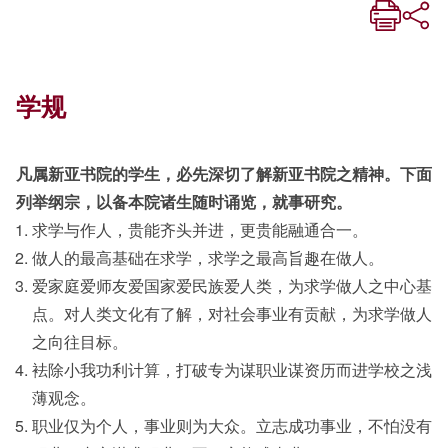
学规
凡属新亚书院的学生，必先深切了解新亚书院之精神。下面
列举纲宗，以备本院诸生随时诵览，就事研究。
求学与作人，贵能齐头并进，更贵能融通合一。
做人的最高基础在求学，求学之最高旨趣在做人。
爱家庭爱师友爱国家爱民族爱人类，为求学做人之中心基
点。对人类文化有了解，对社会事业有贡献，为求学做人
之向往目标。
袪除小我功利计算，打破专为谋职业谋资历而进学校之浅
薄观念。
职业仅为个人，事业则为大众。立志成功事业，不怕没有