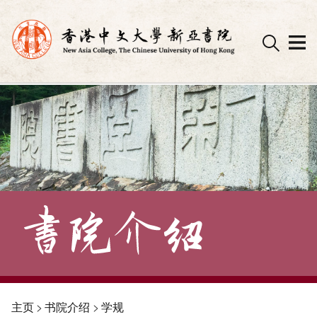
Skip
to
content
主页
>
书院介绍
>
学规