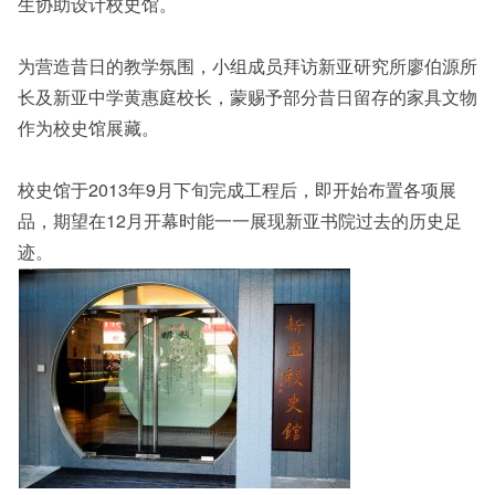
生协助设计校史馆。
为营造昔日的教学氛围，小组成员拜访新亚研究所廖伯源所
长及新亚中学黄惠庭校长，蒙赐予部分昔日留存的家具文物
作为校史馆展藏。
校史馆于2013年9月下旬完成工程后，即开始布置各项展
品，期望在12月开幕时能一一展现新亚书院过去的历史足
迹。