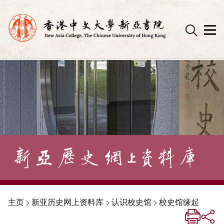
Skip
to
content
主页
>
新亚历史网上资料库
>
认识校史馆
>
校史馆缘起