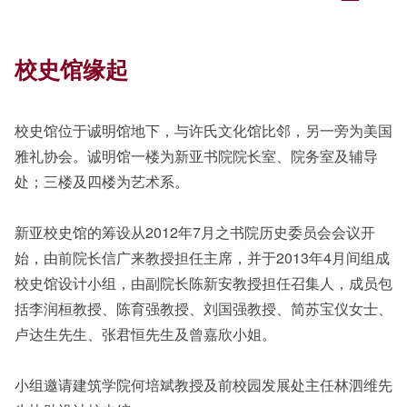
校史馆缘起
校史馆位于诚明馆地下，与许氏文化馆比邻，另一旁为美国
雅礼协会。诚明馆一楼为新亚书院院长室、院务室及辅导
处；三楼及四楼为艺术系。
新亚校史馆的筹设从2012年7月之书院历史委员会会议开
始，由前院长信广来教授担任主席，并于2013年4月间组成
校史馆设计小组，由副院长陈新安教授担任召集人，成员包
括李润桓教授、陈育强教授、刘国强教授、简苏宝仪女士、
卢达生先生、张君恒先生及曾嘉欣小姐。
小组邀请建筑学院何培斌教授及前校园发展处主任林泗维先