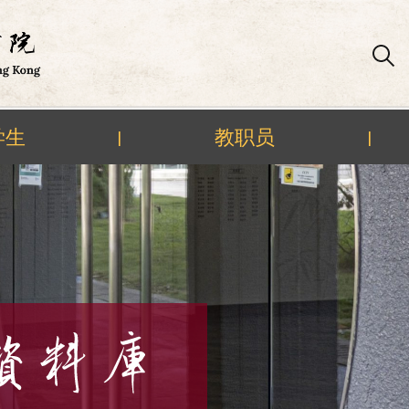
学生
教职员
|
|