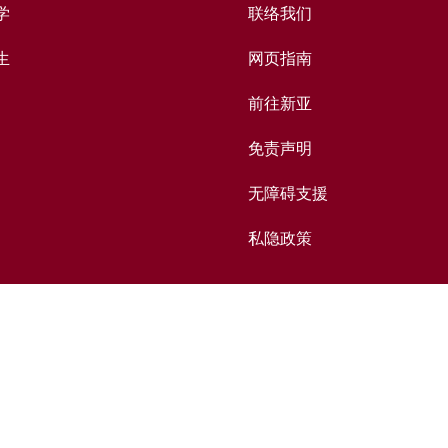
学
联络我们
生
网页指南
前往新亚
免责声明
无障碍支援
私隐政策