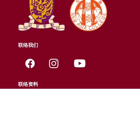
联络我们
联络资料
电话:
+852-3943-7609
传真:
+852-2603-5418
电邮:
nac@cuhk.edu.hk