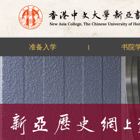
准备入学
书院
|
Skip
to
content