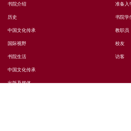
书院介绍
准备入
历史
书院学
中国文化传承
教职员
国际视野
校友
书院生活
访客
中国文化传承
出版及媒体
捐赠新亚
新亚历史网上资料库