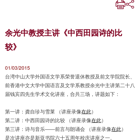
余光中教授主讲《中西田园诗的比
较》
01/03/2015
台湾中山大学外国语文学系荣誉退休教授及前文学院院长、
前香港中文大学中国语言及文学系教授余光中主讲第二十八
届钱宾四先生学术文化讲座，合共三场，讲题如下：
第一讲：龚自珍与雪莱 （讲座录像
在此
）
第二讲：中西田园诗的比较 （讲座录像
在此
）
第三讲：诗与音乐——前言与朗诵会 （讲座录像
在此
）
是次讲座亦是新亚书院六十五周年校庆讲座之一。