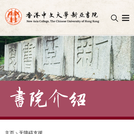
Skip
to
content
主页
>
无障碍支援