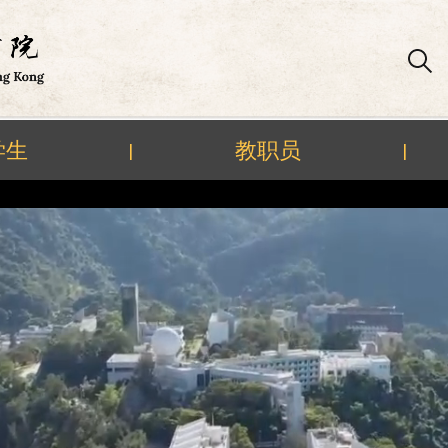
学生
教职员
|
|