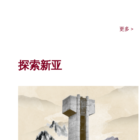
更多 >
探索新亚