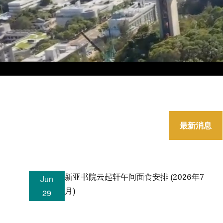
最新消息
新亚书院云起轩午间面食安排 (2026年7
Jun
月)
29