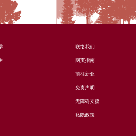
学
联络我们
生
网页指南
前往新亚
免责声明
无障碍支援
私隐政策