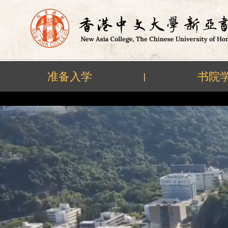
准备入学
书院
|
Skip
to
content