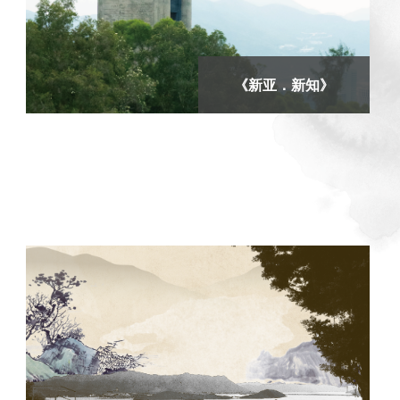
《新亚．新知》