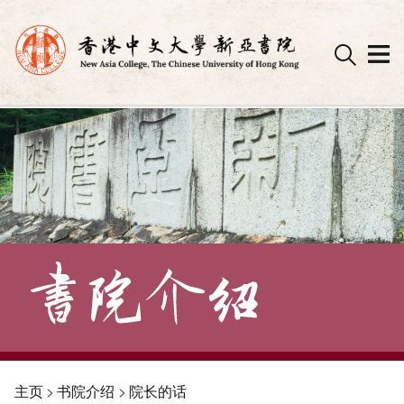
Skip
to
content
主页
>
书院介绍
>
院长的话