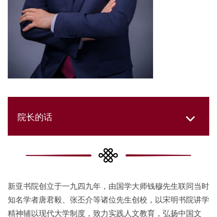
院长的话
新亚书院创立于一九四九年，由国学大师钱穆先生联同当时
知名学者唐君毅、张丕介等诸位先生创校，以宋明书院讲学
精神辅以现代大学制度，致力实践人文教育，弘扬中国文