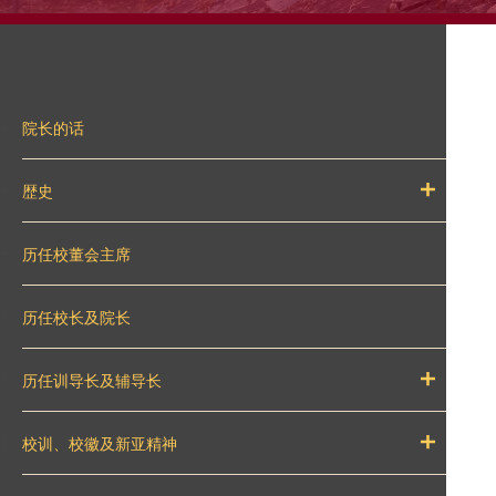
院长的话
歴史
历任校董会主席
历任校长及院长
历任训导长及辅导长
校训、校徽及新亚精神