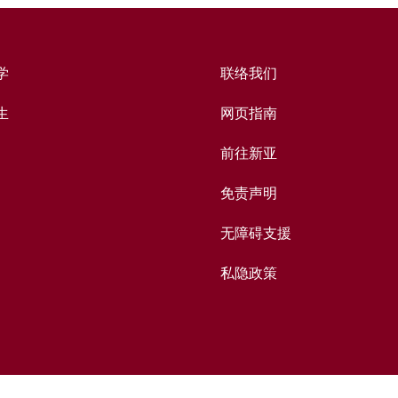
学
联络我们
生
网页指南
前往新亚
免责声明
无障碍支援
私隐政策