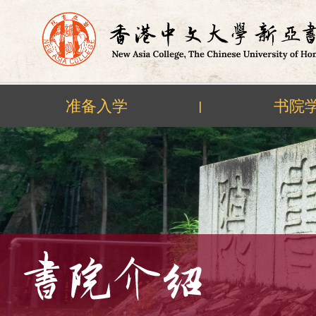
准备入学
书院
|
Skip
to
content