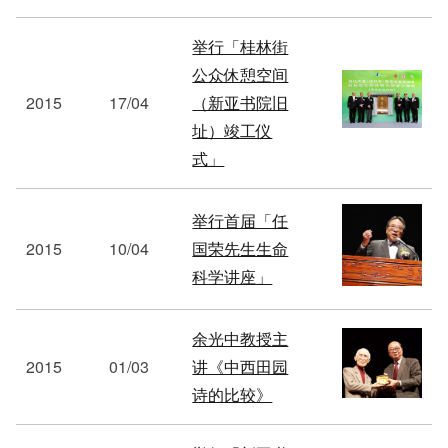
举行「桂林街
公众休憩空间
2015
17/04
（新亚书院旧
址）竣工仪
式」
举行首届「任
2015
10/04
国荣先生生命
科学讲座」
余光中教授主
2015
01/03
讲《中西田园
诗的比较》