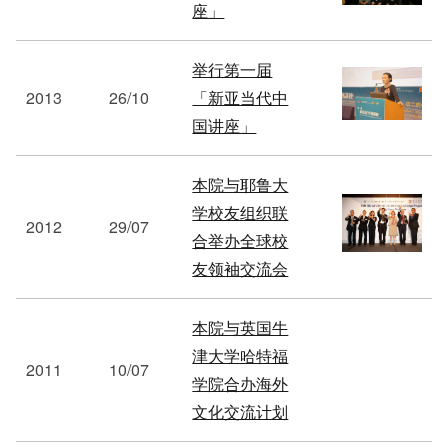
座」
举行第一届
2013
26/10
「新亚当代中
国讲座」
本院与耶鲁大
学校友组织联
2012
29/07
合举办全球校
友领袖交流会
本院与英国牛
津大学哈特福
2011
10/07
学院合办海外
文化交流计划