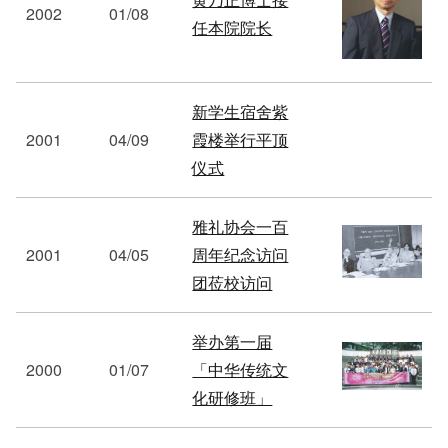
2002
01/08
任本院院长
新学生宿舍紫
2001
04/09
霞楼举行平顶
仪式
雅礼协会一百
2001
04/05
周年纪念访问
团莅校访问
举办第一届
2000
01/07
「中华传统文
化研修班」