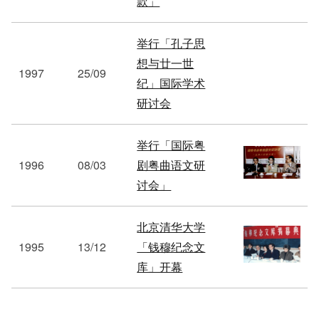
款」
举行「孔子思
想与廿一世
1997
25/09
纪」国际学术
研讨会
举行「国际粤
1996
08/03
剧粤曲语文研
讨会」
北京清华大学
1995
13/12
「钱穆纪念文
库」开幕