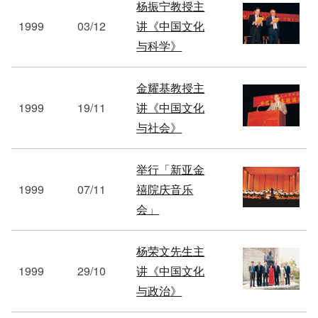
杨振宁教授主
1999
03/12
讲《中国文化
与科学》
金耀基教授主
1999
19/11
讲《中国文化
与社会》
举行「新亚金
1999
07/11
禧院庆音乐
会」
杨荣文先生主
1999
29/10
讲《中国文化
与政治》