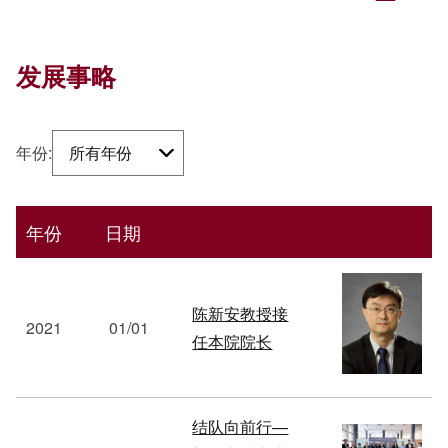
发展事略
年份:
所有年份
年份
日期
陈新安教授接
2021
01/01
任本院院长
结队向前行—