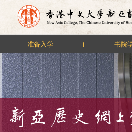
准备入学
书院
|
Skip
to
content