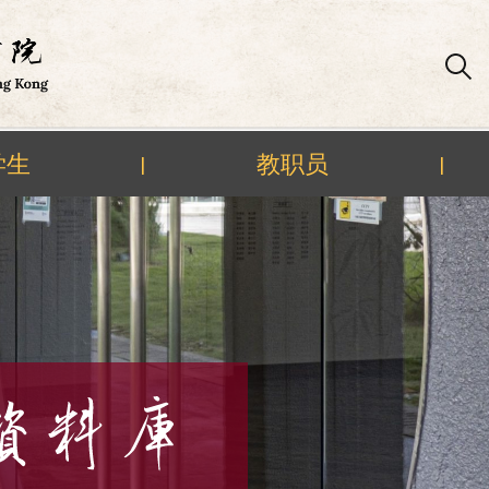
学生
教职员
|
|