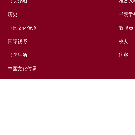
书院介绍
准备入
历史
书院学
中国文化传承
教职员
国际视野
校友
书院生活
访客
中国文化传承
出版及媒体
捐赠新亚
新亚历史网上资料库