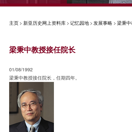
主页
>
新亚历史网上资料库
>
记忆园地
>
发展事略
>
梁秉中
梁秉中教授接任院长
01/08/1992
梁秉中教授接任院长，任期四年。