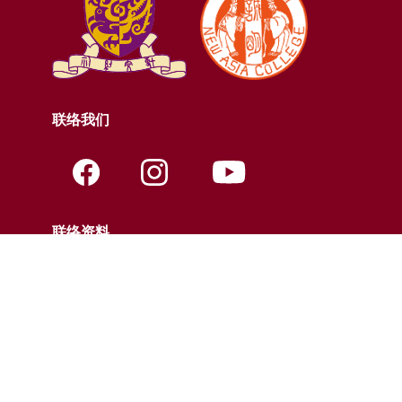
联络我们
联络资料
电话:
+852-3943-7609
传真:
+852-2603-5418
电邮:
nac@cuhk.edu.hk