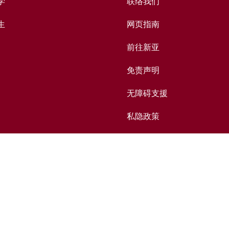
学
联络我们
生
网页指南
前往新亚
免责声明
无障碍支援
私隐政策