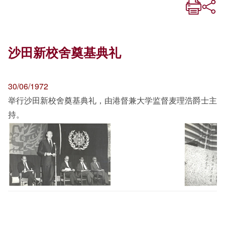
沙田新校舍奠基典礼
30/06/1972
举行沙田新校舍奠基典礼，由港督兼大学监督麦理浩爵士主
持。