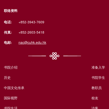
联络资料
电话:
+852-3943-7609
传真:
+852-2603-5418
电邮:
nac@cuhk.edu.hk
书院介绍
准备入学
历史
书院学生
中国文化传承
教职员
国际视野
校友
书院生活
访客